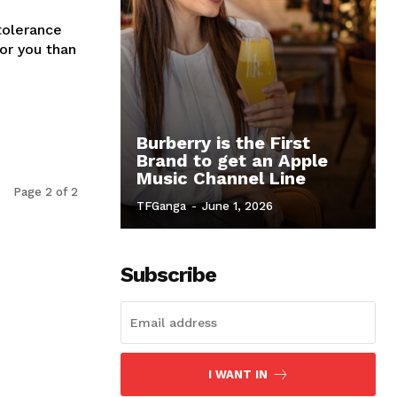
tolerance
for you than
Burberry is the First
Brand to get an Apple
Music Channel Line
Page 2 of 2
TFGanga
-
June 1, 2026
Subscribe
I WANT IN