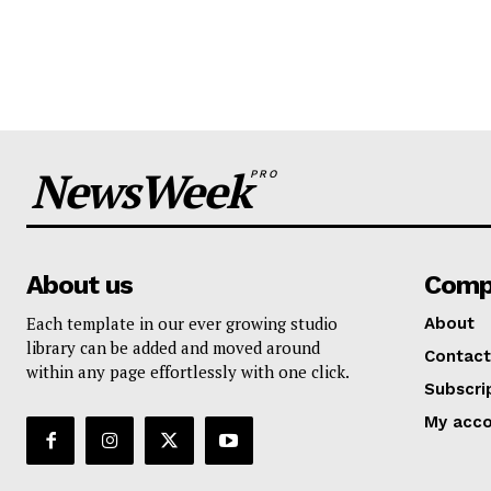
NewsWeek
PRO
About us
Comp
Each template in our ever growing studio
About
library can be added and moved around
Contact
within any page effortlessly with one click.
Subscri
My acc