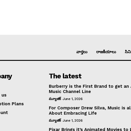
వార్తలు
రాజకీయాలు
సిన
any
The latest
Burberry is the First Brand to get an
Music Channel Line
 us
మ్యూజిక్
June 1, 2026
ption Plans
For Composer Drew Silva, Music is al
ount
About Embracing Life
మ్యూజిక్
June 1, 2026
Pixar Brings it’s Animated Movies to 