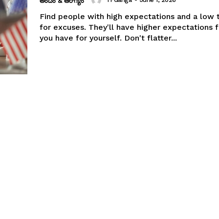
అందం & ఆరోగ్యం
Find people with high expectations and a low 
for excuses. They'll have higher expectations 
you have for yourself. Don't flatter...